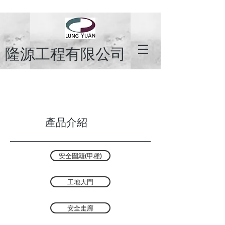
隆源工程有限公司
產品介紹
安全圍籬(甲種)
工地大門
安全走廊