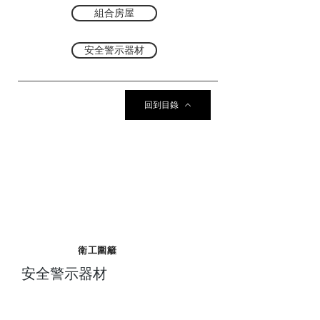
組合房屋
安全警示器材
回到目錄
衛工圍籬
安全警示器材